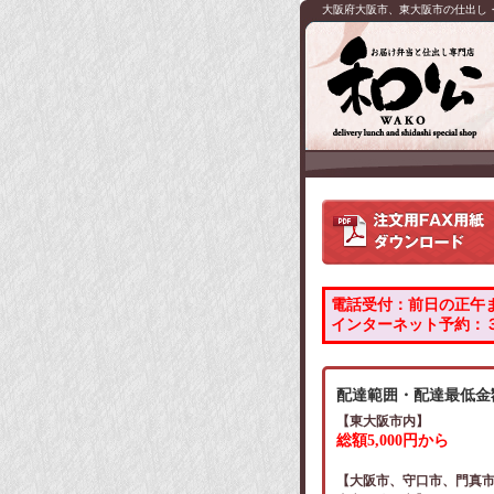
大阪府大阪市、東大阪市の仕出し
電話受付：前日の正午
インターネット予約：
配達範囲・配達最低金
【東大阪市内】
総額5,000円から
【大阪市、守口市、門真