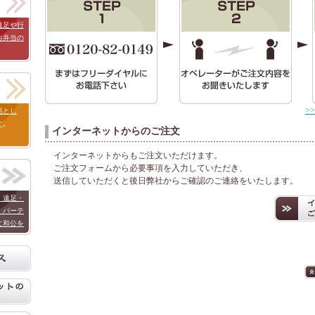
遠足や行
お弁当の
>
品とし
す
。
インターネットからのご注文
インターネットからもご注文いただけます。
ご注文フォームから必要事項を入力していただき、
送信していただくと後日弊社からご確認のご連絡をいたします。
・遠足・
・パーテ
に和公を