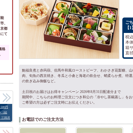
可能
ごち
崎市、
【1
、京都
料にて
税込
本体
箱サ
価格
直径
。
鮑福良煮と赤蒟蒻、但馬牛和風ローストビーフ、わかさぎ花梨糖、山
肉、旬魚の西京焼き、冬瓜と小倉と海老の炊合せ、蛸柔らか煮、特選
の炊き込み御飯など。
土日祝のお届けはお得キャンペーン 2026年8月31日配達分まで
期間中、こちらのお料理ご注文につき和公の「冷やし茶碗蒸し」をお
ご希望の方は必ずご注文時にお伝えください。
500円
ー（結
・三回忌
お電話でのご注文方法