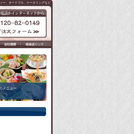
ティー、オードブル、ケータリングなど
のメニュー
。