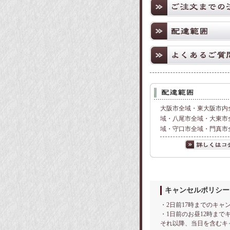
大阪市全域・東大阪市内
域・八尾市全域・大東市
域・守口市全域・門真市
キャンセルポリシー
・2日前17時までのキャ
・1日前のお昼12時まで
それ以降、当日を含むキ